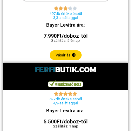





497db értékelésből
3,3-as átlaggal
Bayer Levitra ára:
7.990Ft/doboz-tól
Szállítás: 5-6 nap
Vásárlás





627db értékelésből
4,9-es átlaggal
Bayer Levitra ára:
5.500Ft/doboz-tól
Szállítás: 1 nap