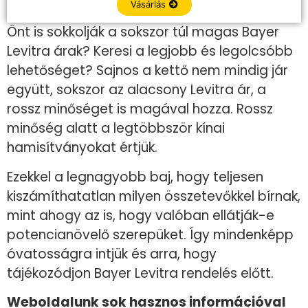
Vásárlás
Önt is sokkolják a sokszor túl magas Bayer
Levitra árak? Keresi a legjobb és legolcsóbb
lehetőséget? Sajnos a kettő nem mindig jár
együtt, sokszor az alacsony Levitra ár, a
rossz minőséget is magával hozza. Rossz
minőség alatt a legtöbbször kínai
hamisítványokat értjük.
Ezekkel a legnagyobb baj, hogy teljesen
kiszámíthatatlan milyen összetevőkkel bírnak,
mint ahogy az is, hogy valóban ellátják-e
potencianövelő szerepüket. Így mindenképp
óvatosságra intjük és arra, hogy
tájékozódjon Bayer Levitra rendelés előtt.
Weboldalunk sok hasznos információval