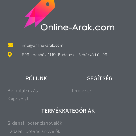
info@online-arak.com
F99 Irodaház 1119, Budapest, Fehérvári út 99.
RÓLUNK
SEGÍTSÉG
Bemutatkozás
Termékek
Kapcsolat
TERMÉKKATEGÓRIÁK
Sildenafil potencianövelők
Tadalafil potencianövelők