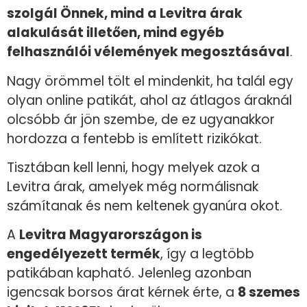
szolgál Önnek, mind a Levitra árak
alakulását illetően, mind egyéb
felhasználói vélemények megosztásával
.
Nagy örömmel tölt el mindenkit, ha talál egy
olyan online patikát, ahol az átlagos áraknál
olcsóbb ár jön szembe, de ez ugyanakkor
hordozza a fentebb is említett rizikókat.
Tisztában kell lenni, hogy melyek azok a
Levitra árak, amelyek még normálisnak
számítanak és nem keltenek gyanúra okot.
A
Levitra Magyarországon is
engedélyezett termék
, így a legtöbb
patikában kapható. Jelenleg azonban
igencsak borsos árat kérnek érte, a
8 szemes