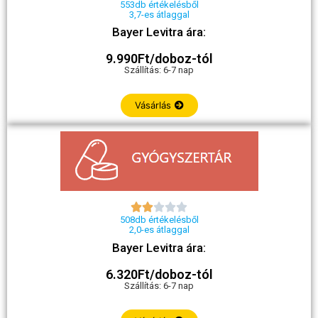
553db értékelésből
3,7-es átlaggal
Bayer Levitra ára:
9.990Ft/doboz-tól
Szállítás: 6-7 nap
Vásárlás





508db értékelésből
2,0-es átlaggal
Bayer Levitra ára:
6.320Ft/doboz-tól
Szállítás: 6-7 nap