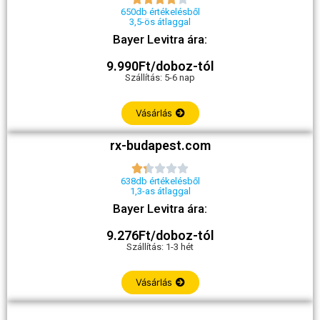
650db értékelésből
3,5-ös átlaggal
Bayer Levitra ára:
9.990Ft/doboz-tól
Szállítás: 5-6 nap
Vásárlás
rx-budapest.com





638db értékelésből
1,3-as átlaggal
Bayer Levitra ára:
9.276Ft/doboz-tól
Szállítás: 1-3 hét
Vásárlás