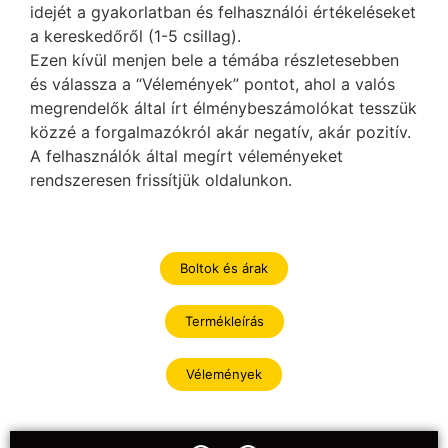
idejét a gyakorlatban és felhasználói értékeléseket
a kereskedőről (1-5 csillag).
Ezen kívül menjen bele a témába részletesebben
és válassza a “Vélemények” pontot, ahol a valós
megrendelők által írt élménybeszámolókat tesszük
közzé a forgalmazókról akár negatív, akár pozitív.
A felhasználók által megírt véleményeket
rendszeresen frissítjük oldalunkon.
Boltok és árak
Termékleírás
Vélemények