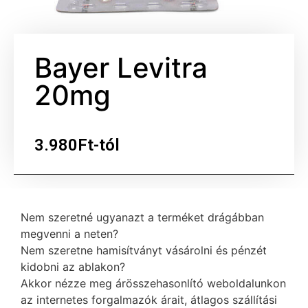
Bayer Levitra
20mg
3.980Ft-tól
Nem szeretné ugyanazt a terméket drágábban
megvenni a neten?
Nem szeretne hamisítványt vásárolni és pénzét
kidobni az ablakon?
Akkor nézze meg árösszehasonlító weboldalunkon
az internetes forgalmazók árait, átlagos szállítási