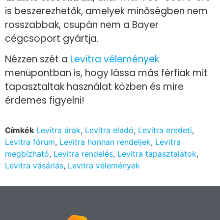
is beszerezhetők, amelyek minőségben nem
rosszabbak, csupán nem a Bayer
cégcsoport gyártja.
Nézzen szét a
Levitra vélemények
menüpontban is, hogy lássa más férfiak mit
tapasztaltak használat közben és mire
érdemes figyelni!
Címkék
Levitra árak
,
Levitra eladó
,
Levitra eredeti
,
Levitra fórum
,
Levitra honnan rendeljek
,
Levitra
megbízható
,
Levitra rendelés
,
Levitra tapasztalatok
,
Levitra vásárlás
,
Levitra vélemények