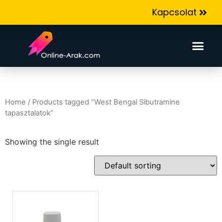
Kapcsolat
Home
/ Products tagged “West Bengal Sibutramine
tapasztalatok”
Showing the single result