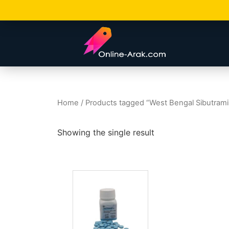
Home
/ Products tagged “West Bengal Sibutrami
Showing the single result