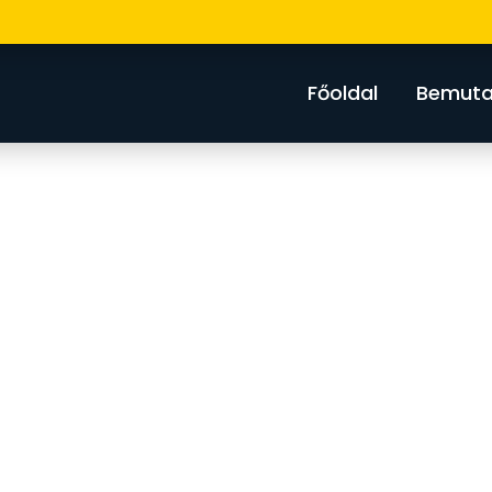
Főoldal
Bemuta