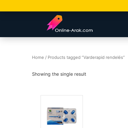
Home
/ Products tagged “Varderapid rendelés”
Showing the single result