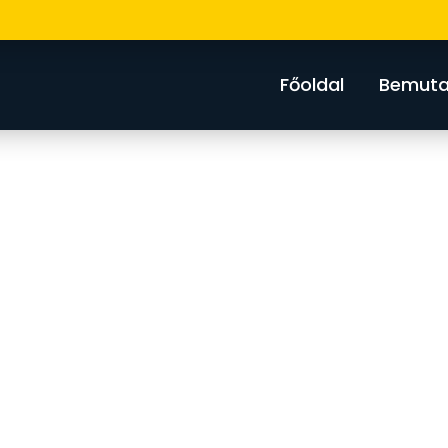
Főoldal
Bemuta