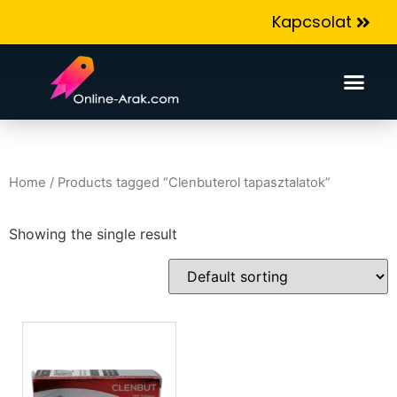
Kapcsolat
Home
/ Products tagged “Clenbuterol tapasztalatok”
Showing the single result