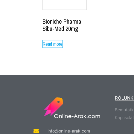
Bioniche Pharma
Sibu-Med 20mg
Read more
RÓLUNK
Bemutatk
Kapcsolat
info@online-arak.com