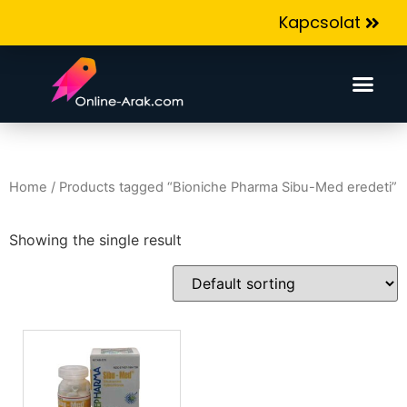
Kapcsolat
Home
/ Products tagged “Bioniche Pharma Sibu-Med eredeti”
Showing the single result