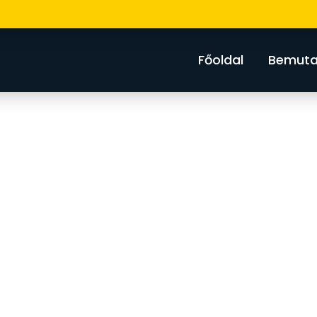
Főoldal
Bemuta