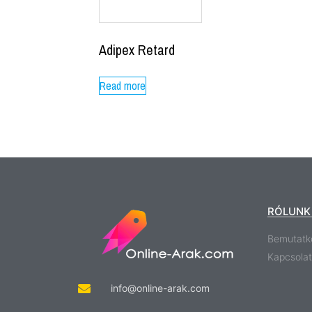
Adipex Retard
Read more
RÓLUNK
Bemutatk
Kapcsolat
info@online-arak.com