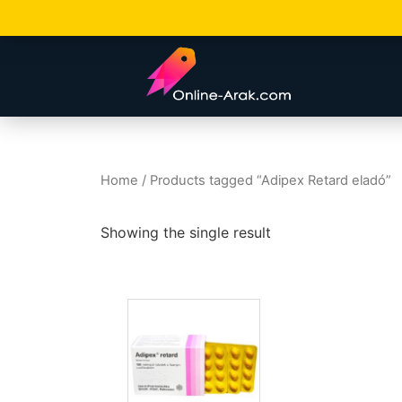
Home
/ Products tagged “Adipex Retard eladó”
Showing the single result