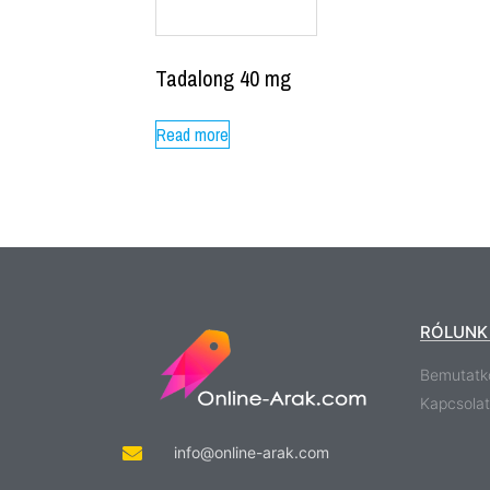
Tadalong 40 mg
Read more
RÓLUNK
Bemutatk
Kapcsolat
info@online-arak.com