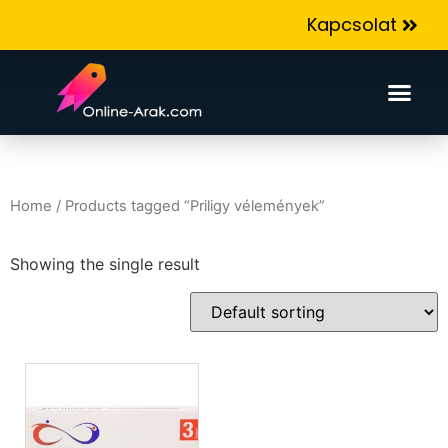
Kapcsolat
Home
/ Products tagged “Priligy vélemények”
Showing the single result