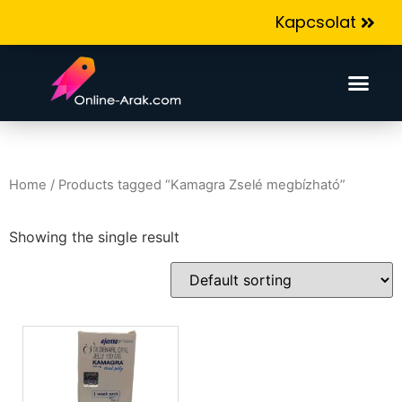
Kapcsolat
Home
/ Products tagged “Kamagra Zselé megbízható”
Showing the single result