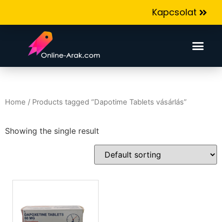
Kapcsolat
Home
/ Products tagged “Dapotime Tablets vásárlás”
Showing the single result