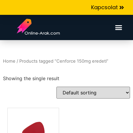
Kapcsolat
Home
/ Products tagged “Cenforce 150mg eredeti”
Showing the single result