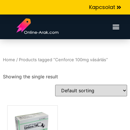
Kapcsolat
Home
/ Products tagged “Cenforce 100mg vásárlás”
Showing the single result