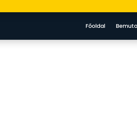
Főoldal
Bemuta