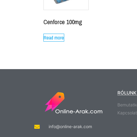
Cenforce 100mg
Read more
RÓLUNK
Bemutatk
Kapcsolat
info@online-arak.com