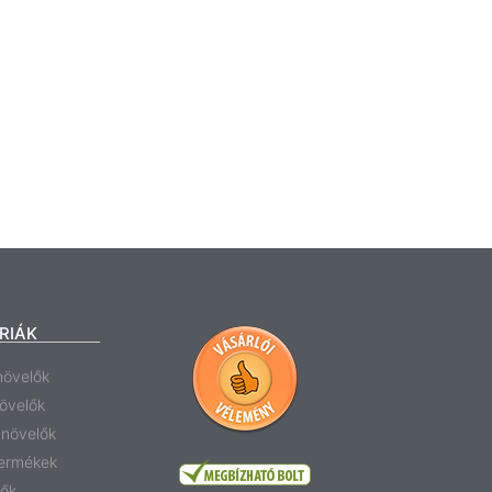
RIÁK
növelők
növelők
anövelők
termékek
tők