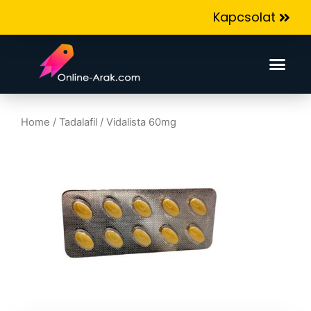
Kapcsolat
Home
/
Tadalafil
/ Vidalista 60mg