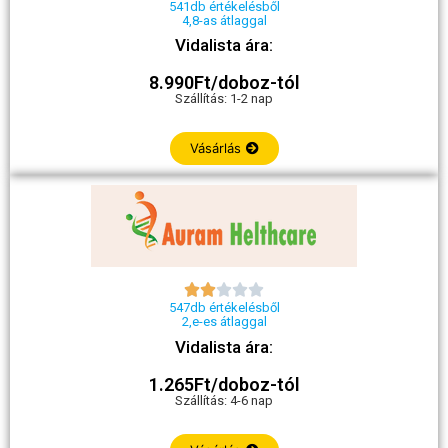
541db értékelésből
4,8-as átlaggal
Vidalista ára:
8.990Ft/doboz-tól
Szállítás: 1-2 nap
Vásárlás





547db értékelésből
2,e-es átlaggal
Vidalista ára:
1.265Ft/doboz-tól
Szállítás: 4-6 nap