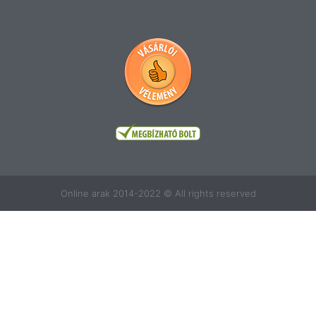
Online arak 2014-2022 © All rights reserved