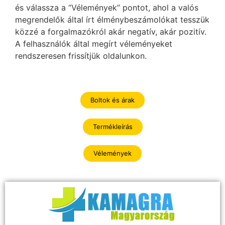
és válassza a “Vélemények” pontot, ahol a valós
megrendelők által írt élménybeszámolókat tesszük
közzé a forgalmazókról akár negatív, akár pozitív.
A felhasználók által megírt véleményeket
rendszeresen frissítjük oldalunkon.
Boltok és árak
Termékleírás
Vélemények