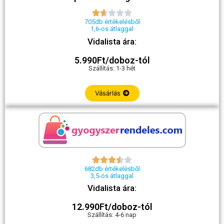





705db értékelésből
1,6-os átlaggal
Vidalista ára:
5.990Ft/doboz-tól
Szállítás: 1-3 hét
Vásárlás





682db értékelésből
3,5-ös átlaggal
Vidalista ára:
12.990Ft/doboz-tól
Szállítás: 4-6 nap