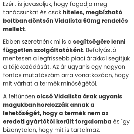
Ezért is javasoljuk, hogy fogadja meg
tanácsunkat és csak
hiteles, megbízható
boltban döntsön Vidalista 60mg rendelés
mellett
.
Ebben szeretnénk mi is a
segítségére lenni
független szolgáltatóként
. Befolyástól
mentesen a legfrissebb piaci árakkal segítjük
a tájékozódását. Az ár ugyanis egy nagyon
fontos mutatószám arra vonatkozóan, hogy
mit várhat a termék minőségétől.
A feltűnően
olcsó Vidalista árak ugyanis
magukban hordozzák annak a
lehetőségét, hogy a termék nem az
eredeti gyártótól került forgalomba
és így
bizonytalan, hogy mit is tartalmaz.