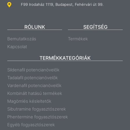
F99 Irodaház 1119, Budapest, Fehérvári út 99.
RÓLUNK
SEGÍTSÉG
Bemutatkozás
Termékek
Kapcsolat
TERMÉKKATEGÓRIÁK
Sildenafil potencianövelők
Tadalafil potencianövelők
Vardenafil potencianövelők
Kombinált hatású termékek
Magömlés késleltetők
Sibutramine fogyasztószerek
Phentermine fogyasztószerek
Egyéb fogyasztószerek