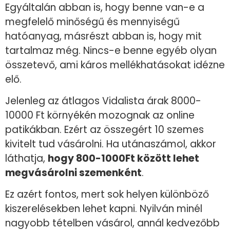
Egyáltalán abban is, hogy benne van-e a
megfelelő minőségű és mennyiségű
hatóanyag, másrészt abban is, hogy mit
tartalmaz még. Nincs-e benne egyéb olyan
összetevő, ami káros mellékhatásokat idézne
elő.
Jelenleg az átlagos Vidalista árak 8000-
10000 Ft környékén mozognak az online
patikákban. Ezért az összegért 10 szemes
kivitelt tud vásárolni. Ha utánaszámol, akkor
láthatja,
hogy 800-1000Ft között lehet
megvásárolni szemenként
.
Ez azért fontos, mert sok helyen különböző
kiszerelésekben lehet kapni. Nyilván minél
nagyobb tételben vásárol, annál kedvezőbb