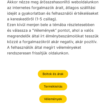
Akkor nézze meg árösszehasonlító weboldalunkon
az internetes forgalmazók árait, átlagos szállítási
idejét a gyakorlatban és felhasználói értékeléseket
a kereskedőről (1-5 csillag).
Ezen kívül menjen bele a témába részletesebben
és válassza a “Vélemények” pontot, ahol a valós
megrendelők által írt élménybeszámolókat tesszük
közzé a forgalmazókról akár negatív, akár pozitív.
A felhasználók által megírt véleményeket
rendszeresen frissítjük oldalunkon.
Boltok és árak
Termékleírás
Vélemények