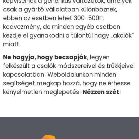
képviselnek a generikus változatok, amelyek
csak a gyártó vállalatban különböznek,
ebben az esetben lehet 300-500Ft
kedvezmény, de minden egyéb esetben
kezdje el gyanakodni a túlontúl nagy „akciók”
miatt.
Ne hagyja, hogy becsapják
, legyen
felkészült a csalók módszereivel és trükkjeivel
kapcsolatban! Weboldalunkon minden
segítséget megkap hozzá, hogy ne érhesse
kényelmetlen meglepetés!
Nézzen szét
!