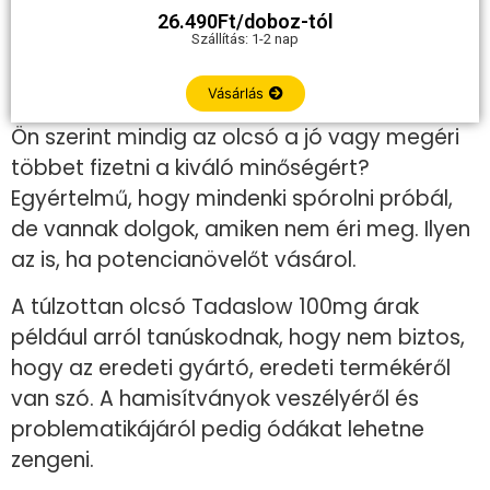
26.490Ft/doboz-tól
Szállítás: 1-2 nap
Vásárlás
Ön szerint mindig az olcsó a jó vagy megéri
többet fizetni a kiváló minőségért?
Egyértelmű, hogy mindenki spórolni próbál,
de vannak dolgok, amiken nem éri meg. Ilyen
az is, ha potencianövelőt vásárol.
A túlzottan olcsó Tadaslow 100mg árak
például arról tanúskodnak, hogy nem biztos,
hogy az eredeti gyártó, eredeti termékéről
van szó. A hamisítványok veszélyéről és
problematikájáról pedig ódákat lehetne
zengeni.