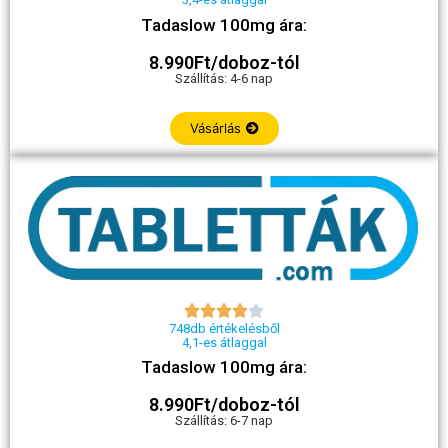
Tadaslow 100mg ára:
8.990Ft/doboz-tól
Szállítás: 4-6 nap
Vásárlás





748db értékelésből
4,1-es átlaggal
Tadaslow 100mg ára:
8.990Ft/doboz-tól
Szállítás: 6-7 nap