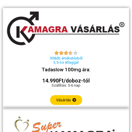





958db értékelésből
3,5-ös átlaggal
Tadaslow 100mg ára:
14.990Ft/doboz-tól
Szállítás: 5-6 nap
Vásárlás