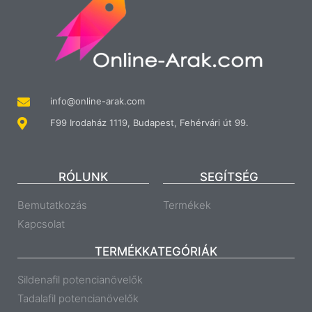
info@online-arak.com
F99 Irodaház 1119, Budapest, Fehérvári út 99.
RÓLUNK
SEGÍTSÉG
Bemutatkozás
Termékek
Kapcsolat
TERMÉKKATEGÓRIÁK
Sildenafil potencianövelők
Tadalafil potencianövelők