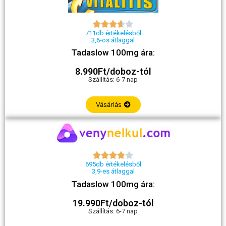





711db értékelésből
3,6-os átlaggal
Tadaslow 100mg ára:
8.990Ft/doboz-tól
Szállítás: 6-7 nap
Vásárlás





695db értékelésből
3,9-es átlaggal
Tadaslow 100mg ára:
19.990Ft/doboz-tól
Szállítás: 6-7 nap