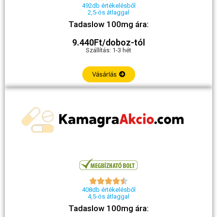
492db értékelésből
2,5-ös átlaggal
Tadaslow 100mg ára:
9.440Ft/doboz-tól
Szállítás: 1-3 hét
Vásárlás





408db értékelésből
4,5-ös átlaggal
Tadaslow 100mg ára: