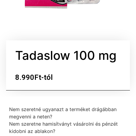
Tadaslow 100 mg
8.990Ft-tól
Nem szeretné ugyanazt a terméket drágábban
megvenni a neten?
Nem szeretne hamisítványt vásárolni és pénzét
kidobni az ablakon?