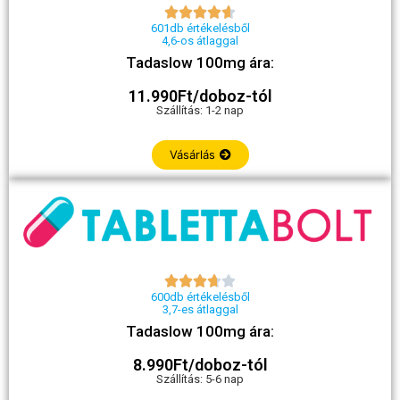





601db értékelésből
4,6-os átlaggal
Tadaslow 100mg ára:
11.990Ft/doboz-tól
Szállítás: 1-2 nap
Vásárlás





600db értékelésből
3,7-es átlaggal
Tadaslow 100mg ára:
8.990Ft/doboz-tól
Szállítás: 5-6 nap