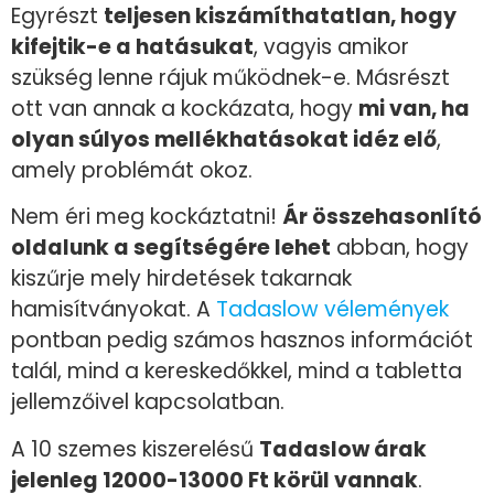
Egyrészt
teljesen kiszámíthatatlan, hogy
kifejtik-e a hatásukat
, vagyis amikor
szükség lenne rájuk működnek-e. Másrészt
ott van annak a kockázata, hogy
mi van, ha
olyan súlyos mellékhatásokat idéz elő
,
amely problémát okoz.
Nem éri meg kockáztatni!
Ár összehasonlító
oldalunk a segítségére lehet
abban, hogy
kiszűrje mely hirdetések takarnak
hamisítványokat. A
Tadaslow vélemények
pontban pedig számos hasznos információt
talál, mind a kereskedőkkel, mind a tabletta
jellemzőivel kapcsolatban.
A 10 szemes kiszerelésű
Tadaslow árak
jelenleg 12000-13000 Ft körül vannak
.