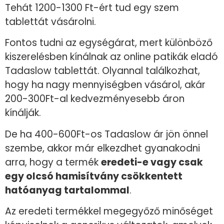
Tehát 1200-1300 Ft-ért tud egy szem
tablettát vásárolni.
Fontos tudni az egységárat, mert különböző
kiszerelésben kínálnak az online patikák eladó
Tadaslow tablettát. Olyannal találkozhat,
hogy ha nagy mennyiségben vásárol, akár
200-300Ft-al kedvezményesebb áron
kínálják.
De ha 400-600Ft-os Tadaslow ár jön önnel
szembe, akkor már elkezdhet gyanakodni
arra, hogy a termék
eredeti-e vagy csak
egy olcsó hamisítvány csökkentett
hatóanyag tartalommal
.
Az eredeti termékkel megegyőző minőséget