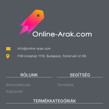
info@online-arak.com
F99 Irodaház 1119, Budapest, Fehérvári út 99.
RÓLUNK
SEGÍTSÉG
Bemutatkozás
Termékek
Kapcsolat
TERMÉKKATEGÓRIÁK