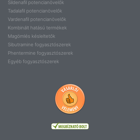
Sildenafil potencianövelők
Tadalafil potencianövelők
Vardenafil potencianövelők
Kombinált hatású termékek
Magömlés késleltetők
Sibutramine fogyasztószerek
Phentermine fogyasztószerek
Egyéb fogyasztószerek