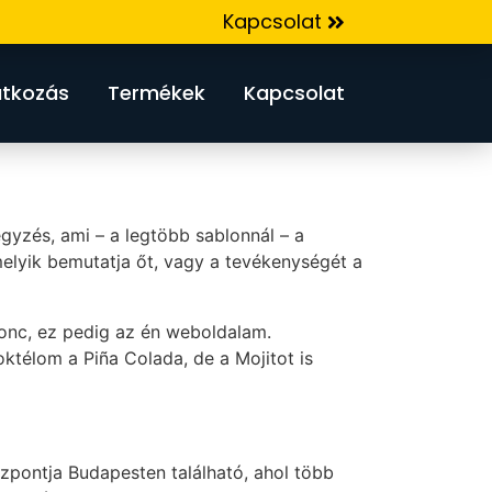
Kapcsolat
tkozás
Termékek
Kapcsolat
gyzés, ami – a legtöbb sablonnál – a
elyik bemutatja őt, vagy a tevékenységét a
nonc, ez pedig az én weboldalam.
ktélom a Piña Colada, de a Mojitot is
özpontja Budapesten található, ahol több